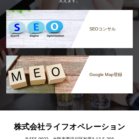
支えます。
SEOコンサル
Google Map登録
株式会社ライフオペレーション
〒555-0022 大阪市西淀川区柏里3-12-5-203