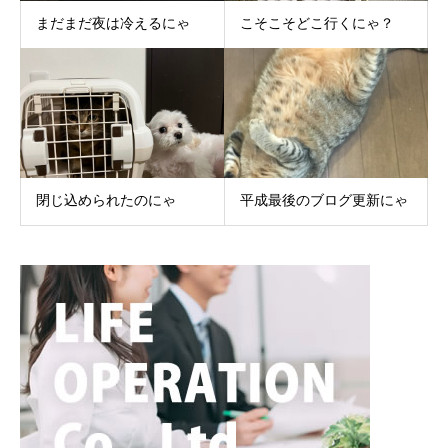
まだまだ夜は冷えるにゃ
こそこそどこ行くにゃ？
閉じ込められたのにゃ
平成最後のブログ更新にゃ