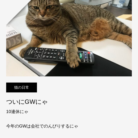
猫の日常
ついにGWにゃ
10連休にゃ
今年のGWは会社でのんびりするにゃ