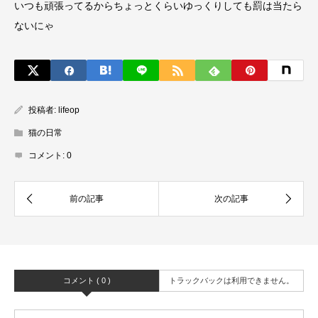
いつも頑張ってるからちょっとくらいゆっくりしても罰は当たら
ないにゃ
投稿者:
lifeop
猫の日常
コメント:
0
コメント ( 0 )
トラックバックは利用できません。