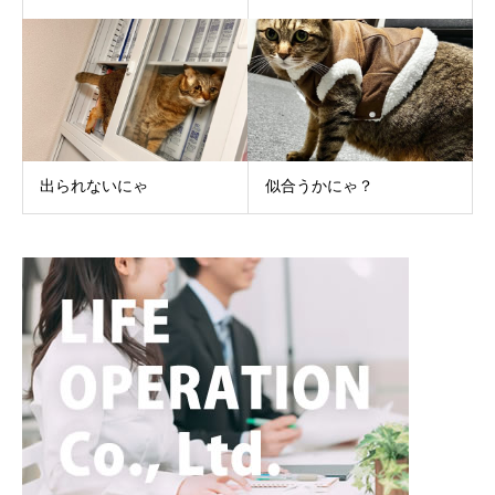
出られないにゃ
似合うかにゃ？