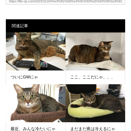
関連記事
ついにGWにゃ
ここ、ここだにゃ、、、
最近、みんな冷たいにゃ
まだまだ夜は冷えるにゃ