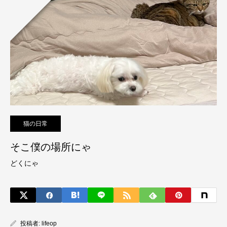
猫の日常
そこ僕の場所にゃ
どくにゃ
投稿者:
lifeop