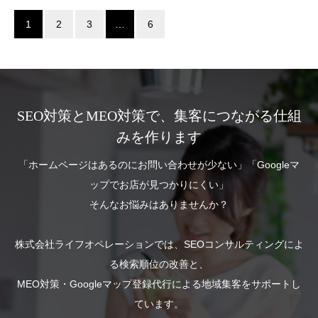
1
2
3
…
6
SEO対策とMEO対策で、集客につながる仕組
みを作ります
「ホームページはあるのにお問い合わせが少ない」「Googleマ
ップでお店が見つかりにくい」
そんなお悩みはありませんか？
株式会社ライフオペレーションでは、SEOコンサルティングによ
る検索順位の改善と、
MEO対策・Googleマップ登録代行による地域集客をサポートし
ています。