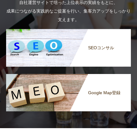
自社運営サイトで培った上位表示の実績をもとに、
成果につながる実践的なご提案を行い、集客力アップをしっかり
支えます。
SEOコンサル
Google Map登録