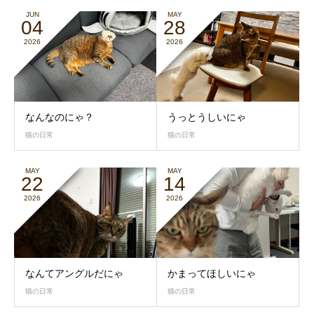
JUN
MAY
04
28
2026
2026
なんなのにゃ？
うっとうしいにゃ
猫の日常
猫の日常
MAY
MAY
22
14
2026
2026
なんてアングルだにゃ
かまってほしいにゃ
猫の日常
猫の日常